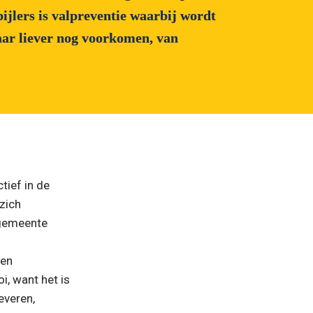
jlers is valpreventie waarbij wordt 
ar liever nog voorkomen, van 
ief in de 
ich 
gemeente 
en 
, want het is 
veren, 