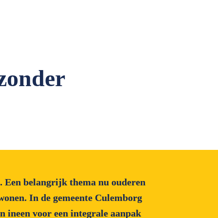
zonder 
. Een belangrijk thema nu ouderen 
s wonen. In de gemeente Culemborg 
n ineen voor een integrale aanpak 