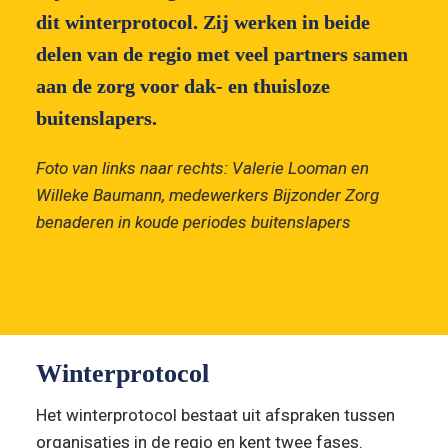
dit winterprotocol. Zij werken in beide 
delen van de regio met veel partners samen 
aan de zorg voor dak- en thuisloze 
buitenslapers.
Foto van links naar rechts: Valerie Looman en 
Willeke Baumann, medewerkers Bijzonder Zorg 
benaderen in koude periodes buitenslapers
Winterprotocol
Het winterprotocol bestaat uit afspraken tussen 
organisaties in de regio en kent twee fases.
