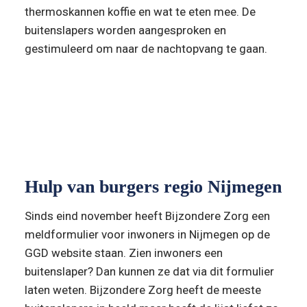
thermoskannen koffie en wat te eten mee. De 
buitenslapers worden aangesproken en 
gestimuleerd om naar de nachtopvang te gaan.
“Zien inwoners een buitenslaper? 
Dan kunnen ze dat ons via een 
formulier laten weten.”
Hulp van burgers regio Nijmegen
Sinds eind november heeft Bijzondere Zorg een 
meldformulier voor inwoners in Nijmegen op de 
GGD website staan. Zien inwoners een 
buitenslaper? Dan kunnen ze dat via dit formulier 
laten weten. Bijzondere Zorg heeft de meeste 