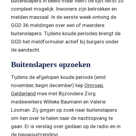
buitenslapers in beeld maar heeft de lijst liefst zo 
compleet mogelijk. Inwoners zijn betrokken en 
melden massaal. In de eerste week ontving de 
GGD 36 meldingen over een of meerdere 
buitenslapers. Tijdens koude periodes brengt de 
GGD het meldformulier actief bij burgers onder 
de aandacht.
Buitenslapers opzoeken
Tijdens de afgelopen koude periode (eind 
november, begin december) liep 
Omroep 
Gelderland
 mee met Bijzondere Zorg 
medewerkers Willeke Baumann en Valerie 
Looman. Zij gingen op zoek naar buitenslapers 
om hen over te halen naar de nachtopvang te 
gaan. Er is verslag over gedaan op de radio en in 
de nieuwsuitzending.