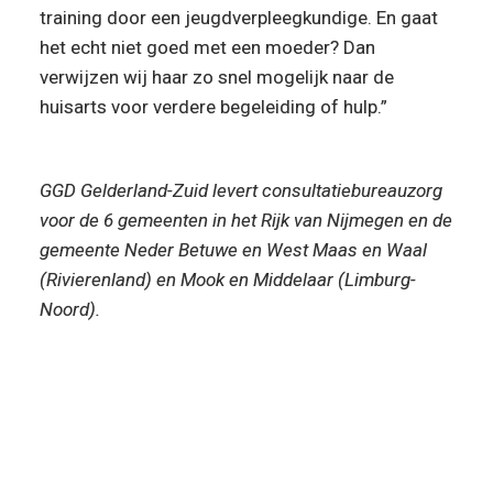
training door een jeugdverpleegkundige. En gaat 
het echt niet goed met een moeder? Dan 
verwijzen wij haar zo snel mogelijk naar de 
huisarts voor verdere begeleiding of hulp.”
GGD Gelderland-Zuid levert consultatiebureauzorg 
voor de 6 gemeenten in het Rijk van Nijmegen en de 
gemeente Neder Betuwe en West Maas en Waal 
(Rivierenland) en Mook en Middelaar (Limburg-
Noord).
“Moeders vinden het fijn dat er op 
het CB aandacht is voor 